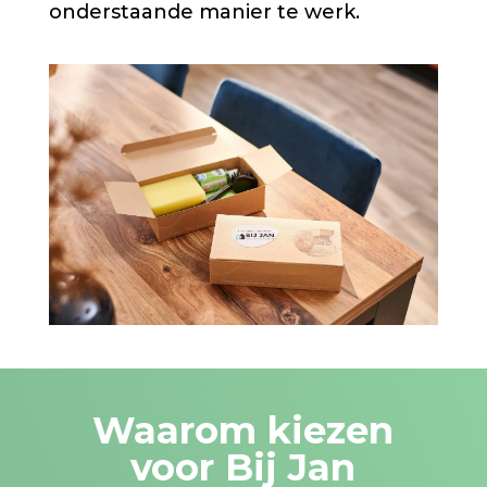
onderstaande manier te werk.
Waarom kiezen
voor Bij Jan