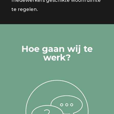
medewerkers geschikte woonruimte
te regelen.
Hoe gaan wij te
werk?