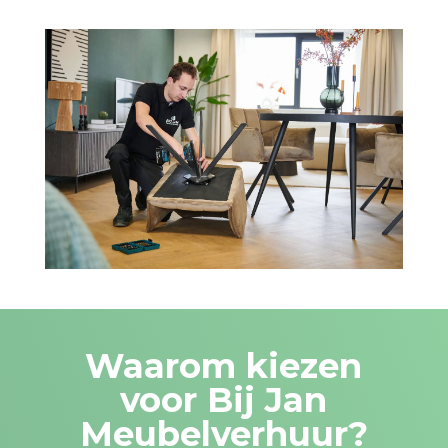
Waarom kiezen
voor Bij Jan
Meubelverhuur?