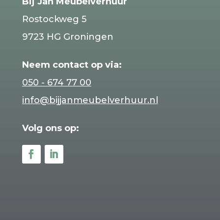
Bij Jan Meubelverhuur
Rostockweg 5
9723 HG Groningen
Neem contact op via:
050 - 674 77 00
info@bijjanmeubelverhuur.nl
Volg ons op: