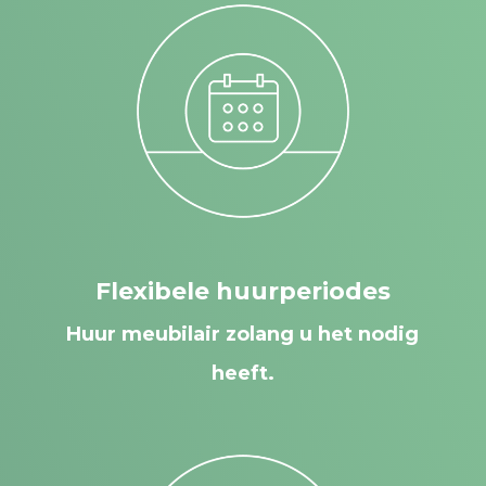
Flexibele huurperiodes
Huur meubilair zolang u het nodig
heeft.