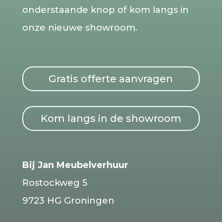
onderstaande knop of kom langs in
onze nieuwe showroom.
Gratis offerte aanvragen
Kom langs in de showroom
Bij Jan Meubelverhuur
Rostockweg 5
9723 HG Groningen