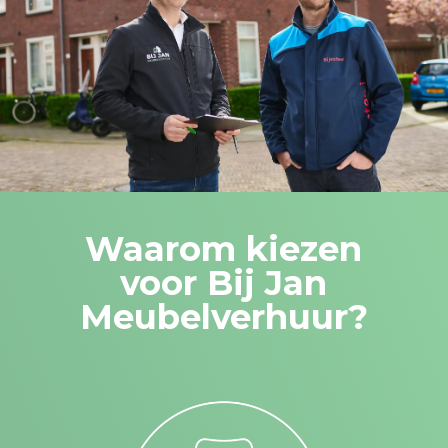
Waarom kiezen
voor Bij Jan
Meubelverhuur?