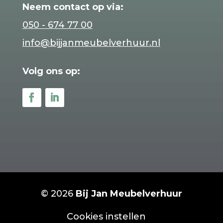
Neem contact op via:
050 - 674 77 00
info@bijjanmeubelverhuur.nl
Volg ons op:
© 2026
Bij Jan Meubelverhuur
Cookies instellen