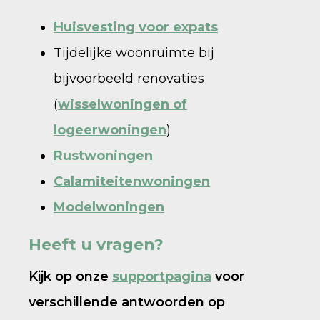
Huisvesting voor expats
Tijdelijke woonruimte bij
bijvoorbeeld renovaties
(
wisselwoningen of
logeerwoningen
)
Rustwoningen
Calamiteitenwoningen
Modelwoningen
Heeft u vragen?
Kijk op onze
supportpagina
voor
verschillende antwoorden op