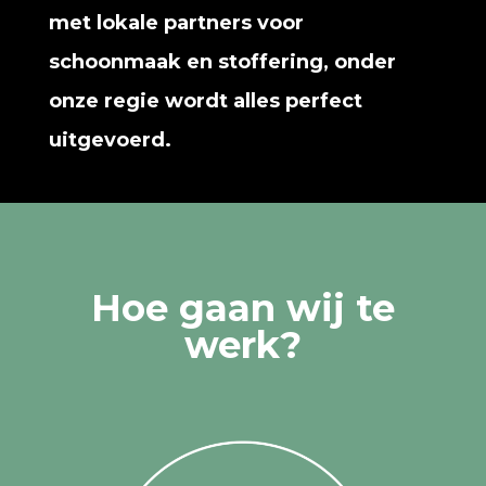
met lokale partners voor
schoonmaak en stoffering, onder
onze regie wordt alles perfect
uitgevoerd.
Hoe gaan wij te
werk?