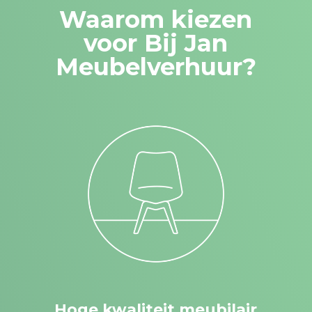
Waarom kiezen
voor Bij Jan
Meubelverhuur?
Hoge kwaliteit meubilair