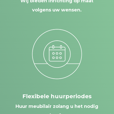
Wij bieden inrichting op maat
volgens uw wensen.
Flexibele huurperiodes
Huur meubilair zolang u het nodig