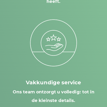
heeft.
Vakkundige service
Ons team ontzorgt u volledig: tot in
de kleinste details.